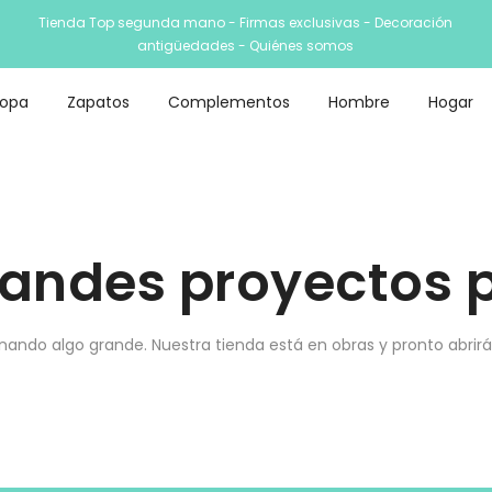
Tienda Top segunda mano - Firmas exclusivas - Decoración
antigüedades -
Quiénes somos
Ropa
Zapatos
Complementos
Hombre
Hogar
andes proyectos p
nando algo grande. Nuestra tienda está en obras y pronto abrirá