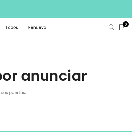
0
Todos
Renueva
or anunciar
 sus puertas.