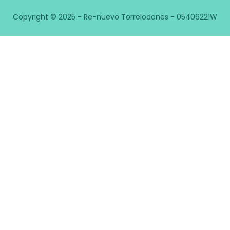
Copyright © 2025 - Re-nuevo Torrelodones - 05406221W