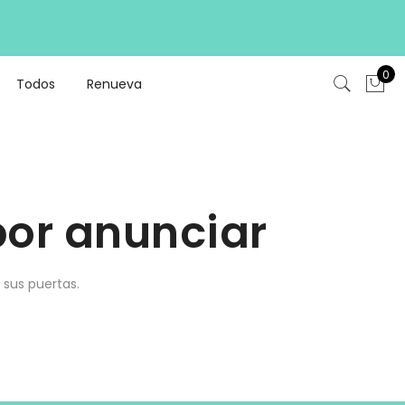
0
Todos
Renueva
or anunciar
 sus puertas.