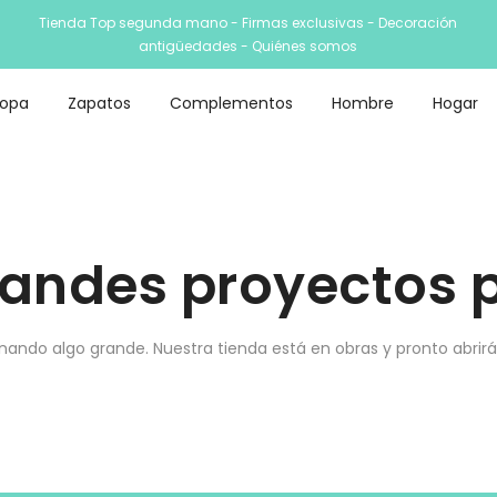
Tienda Top segunda mano - Firmas exclusivas - Decoración
antigüedades -
Quiénes somos
Ropa
Zapatos
Complementos
Hombre
Hogar
andes proyectos p
nando algo grande. Nuestra tienda está en obras y pronto abrirá