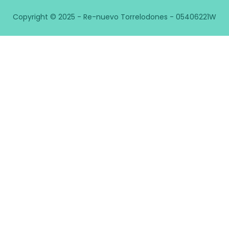
Copyright © 2025 - Re-nuevo Torrelodones - 05406221W