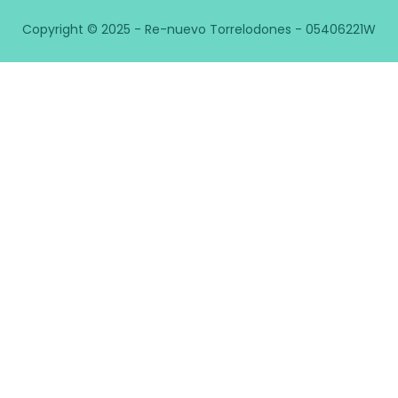
Copyright © 2025 - Re-nuevo Torrelodones - 05406221W