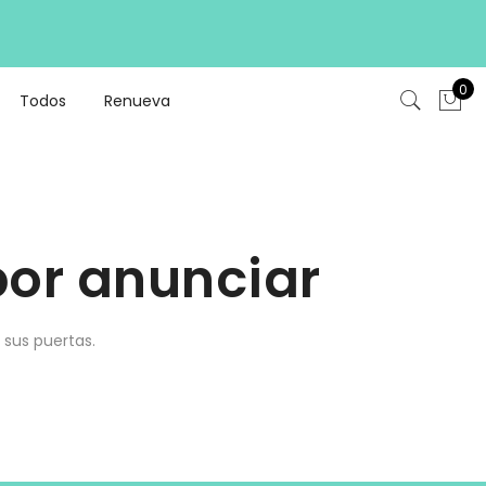
0
Todos
Renueva
or anunciar
 sus puertas.