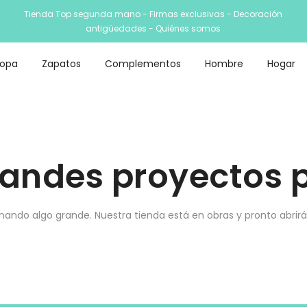
Tienda Top segunda mano - Firmas exclusivas - Decoración
antigüedades -
Quiénes somos
Ropa
Zapatos
Complementos
Hombre
Hogar
andes proyectos p
nando algo grande. Nuestra tienda está en obras y pronto abrirá