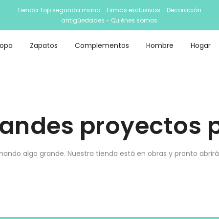
Tienda Top segunda mano - Firmas exclusivas - Decoración
antigüedades -
Quiénes somos
Ropa
Zapatos
Complementos
Hombre
Hogar
andes proyectos p
nando algo grande. Nuestra tienda está en obras y pronto abrirá