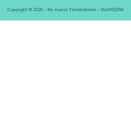
Copyright © 2025 - Re-nuevo Torrelodones - 05406221W