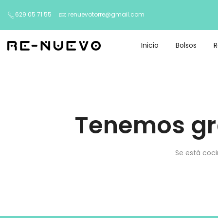
629 05 71 55
renuevotorre@gmail.com
Inicio
Bolsos
Tenemos gr
Se está coci