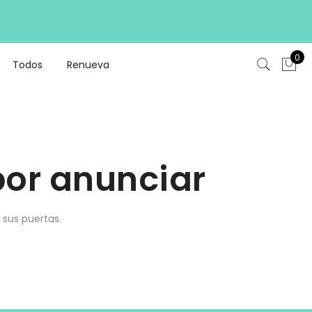
0
Todos
Renueva
or anunciar
 sus puertas.