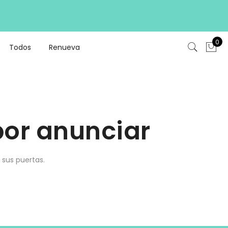
0
Todos
Renueva
or anunciar
 sus puertas.