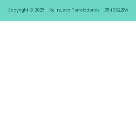
Copyright © 2025 - Re-nuevo Torrelodones - 05406221W