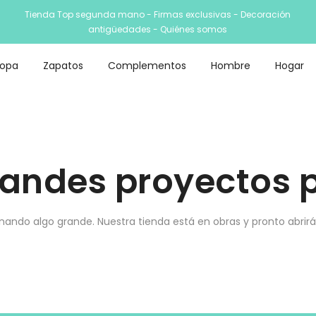
Tienda Top segunda mano - Firmas exclusivas - Decoración
antigüedades -
Quiénes somos
Ropa
Zapatos
Complementos
Hombre
Hogar
andes proyectos p
nando algo grande. Nuestra tienda está en obras y pronto abrirá