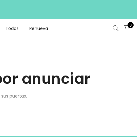
0
Todos
Renueva
or anunciar
 sus puertas.