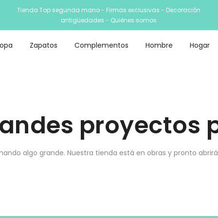
Tienda Top segunda mano - Firmas exclusivas - Decoración
antigüedades -
Quiénes somos
Ropa
Zapatos
Complementos
Hombre
Hogar
andes proyectos p
nando algo grande. Nuestra tienda está en obras y pronto abrirá