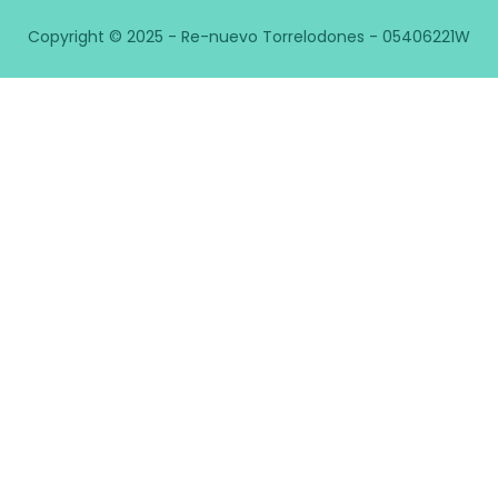
Copyright © 2025 - Re-nuevo Torrelodones - 05406221W