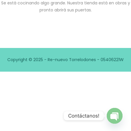
Se está cocinando algo grande. Nuestra tienda está en obras y
pronto abrirá sus puertas.
Copyright © 2025 - Re-nuevo Torrelodones - 05406221W
Contáctanos!
Open