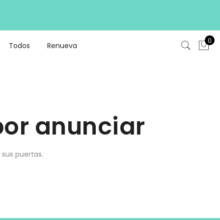
0
Todos
Renueva
or anunciar
 sus puertas.