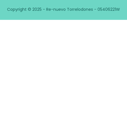
Copyright © 2025 - Re-nuevo Torrelodones - 05406221W