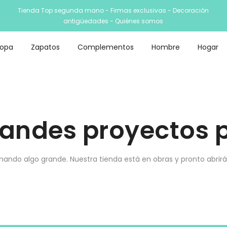
Tienda Top segunda mano - Firmas exclusivas - Decoración
antigüedades -
Quiénes somos
Ropa
Zapatos
Complementos
Hombre
Hogar
andes proyectos p
nando algo grande. Nuestra tienda está en obras y pronto abrirá