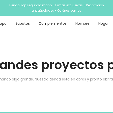
Tienda Top segunda mano - Firmas exclusivas - Decoración
antigüedades -
Quiénes somos
Ropa
Zapatos
Complementos
Hombre
Hogar
andes proyectos p
nando algo grande. Nuestra tienda está en obras y pronto abrirá