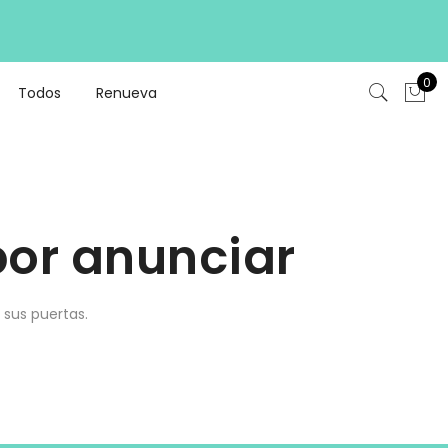
0
Todos
Renueva
or anunciar
 sus puertas.