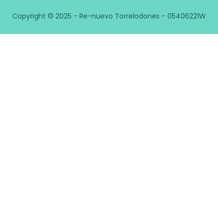
Copyright © 2025 - Re-nuevo Torrelodones - 05406221W